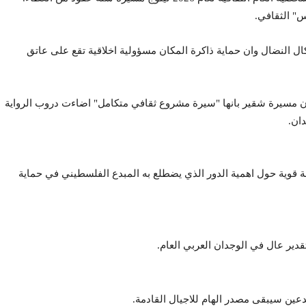
النضال وان حماية ذاكرة المكان مسؤولية اخلاقية تقع على عاتق
 مسيرة شقير بانها "سيرة مشروع ثقافي متكامل" اضاءت دروب الرواية
ان.
ة قوية حول اهمية الدور الذي يضطلع به المبدع الفلسطيني في حماية
دير عال في الوجدان العربي العام.
بدعين سيبقى مصدر الهام للاجيال القادمة.