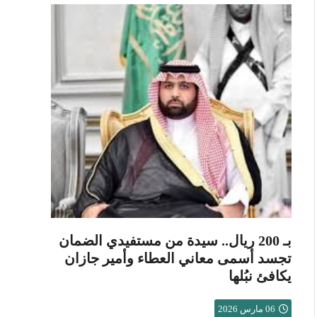
بـ 200 ريال.. سيدة من مستفيدي الضمان
تجسد أسمى معاني العطاء وأمير جازان
يكافئ نبُلها
06 مارس 2026