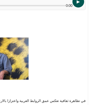
▶
0:00
في تظاهرة ثقافية تعكس عمق الروابط العربية واعتزازا بالارث