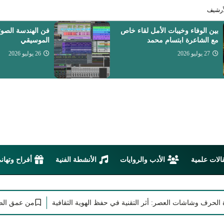
أرشيف
فن الهندسة الصوتية والتوزيع
تشابه الألح
الموسيقي
عصر الاست
26 يوليو 2026
26 يوليو 2026
الات علمية
الأدب والروايات
الأنشطة الفنية
أفراح وتهان
وشاشات العصر: أثر التقنية في حفظ الهوية الثقافية
من عمق الصحراء وبو