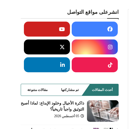
انشرعلى مواقع التواصل
أحدث المقالات
تم مشاركتها
مقالات متنوعة
ذاكرة الأجيال وخلود الإبداع: لماذا أصبح
التوثيق واجباً تاريخياً؟
05 أغسطس 2026