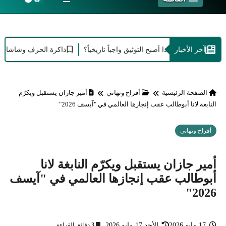
آخر الأخبار
د الإبداع: لماذا أصبح التوثيق واجباً تاريخياً؟
ذاكرة الحرف وشاشات العصر: أ
الصفحة الرئيسية
أفراح وتهاني
أمير جازان يستقبل ويكرّم
النابغة لانا أبوطالب عقب إنجازها العالمي في "آيسف 2026"
أفراح وتهاني
أمير جازان يستقبل ويكرّم النابغة لانا
أبوطالب عقب إنجازها العالمي في "آيسف
2026"
17 مايو 2026
الأحد 17 مايو 2026
3
دقائق القراءة