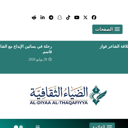
الصفحات
رحلة في بساتين الإبداع مع الشاعر الغنائي الكبير مصبح
قاسم
28 يوليو 2026
القائمة