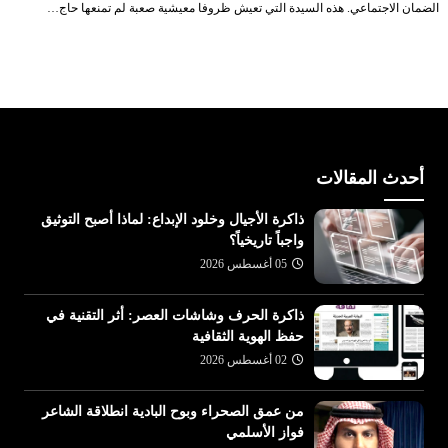
الضمان الاجتماعي. هذه السيدة التي تعيش ظروفا معيشية صعبة لم تمنعها حاج…
أحدث المقالات
ذاكرة الأجيال وخلود الإبداع: لماذا أصبح التوثيق
واجباً تاريخياً؟
05 أغسطس 2026
ذاكرة الحرف وشاشات العصر: أثر التقنية في
حفظ الهوية الثقافية
02 أغسطس 2026
من عمق الصحراء وبوح البادية انطلاقة الشاعر
فواز الأسلمي