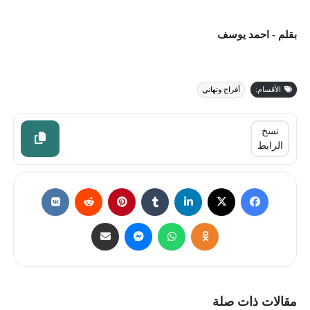
بقلم - احمد يوسف
الأقسام:
أفراح وتهاني
نسخ
الرابط
مقالات ذات صلة