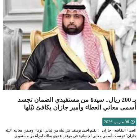
بـ 200 ريال.. سيدة من مستفيدي الضمان تجسد
أسمى معاني العطاء وأمير جازان يكافئ نبُلها
06 مارس 2026
الضياء الثقافية - جازان . بقلم احمد يوسف في ليلة من ليالي الوفاء وضمن فعالية "ليلة
جازان" تجسدت أسمى معاني الإنسانية في موقف عفوي بطلته امرأة من مستفيدي