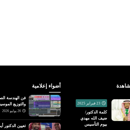
شاهدة
أضواء إعلامية
فن الهندسة الصو
23 فبراير 2025
والتوزيع الموسي
26 يوليو 2026
كلمة الدكتور/
ضيف الله مهدي
بيوم التأسيس
أخبار متنوعة
تعيين الدكتور أي