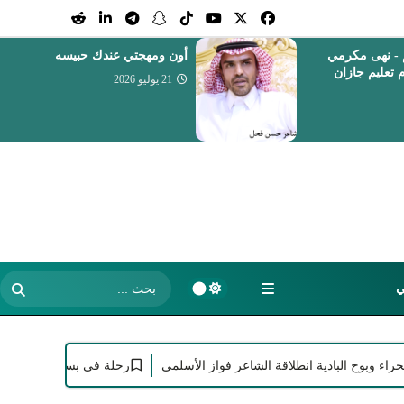
ك حبيسه
مختار بركات الحنجرة الذهبية في
خدمة الأذان
18 يوليو 2026
ي
 البادية انطلاقة الشاعر فواز الأسلمي
رحلة في بساتين الإبداع مع الشاع