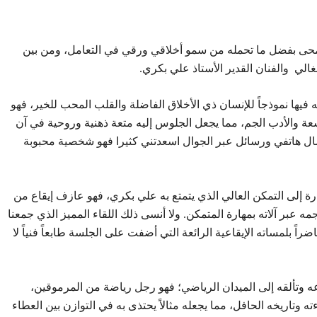
تمحى بفضل ما تحمله من سمو أخلاقي ورقي في التعامل، ومن بين
لغالي والفنان القدير الأستاذ علي بكري.
 فيها نموذجاً للإنسان ذي الأخلاق الفاضلة والقلب المحب للخير، فهو
 والأدب الجم، مما يجعل الجلوس إليه متعة ذهنية وروحية في آن
ال هاتفي ورسائل عبر الجوال اسعدتني كثيرا فهو شخصية محبوبة
رة إلى التمكن العالي الذي يتمتع به علي بكري، فهو عازف إيقاع من
 عبر آلاته بمهارة المتمكن. ولا أنسى ذلك اللقاء المميز الذي جمعنا
اً بلمساته الإيقاعية الرائعة التي أضفت على الجلسة طابعاً فنياً لا
عه وتألقه إلى الميدان الرياضي؛ فهو رجل رياضة من المرموقين،
تاريخه الحافل، مما يجعله مثالاً يحتذى به في التوازن بين العطاء