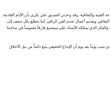
حة الفنية والثقافية، وقد وعدني الصديق علي بكري بأن الأيام القادمة
الثقافي وتقديم أعمال تخدم الفن الراقي. إننا نتطلع بكل شغف إلى
ة والفكر الذي يمتلكه الأستاذ علي سيصنع فارقاً ملموساً في ساحتنا
ي يثبت يوماً بعد يوم أن الإبداع الحقيقي ينبع دائماً من نبل الأخلاق