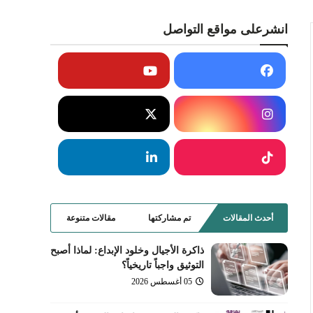
انشرعلى مواقع التواصل
أحدث المقالات
تم مشاركتها
مقالات متنوعة
ذاكرة الأجيال وخلود الإبداع: لماذا أصبح
التوثيق واجباً تاريخياً؟
05 أغسطس 2026