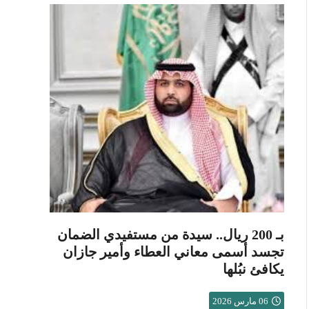
بـ 200 ريال.. سيدة من مستفيدي الضمان
تجسد أسمى معاني العطاء وأمير جازان
يكافئ نبُلها
06 مارس 2026