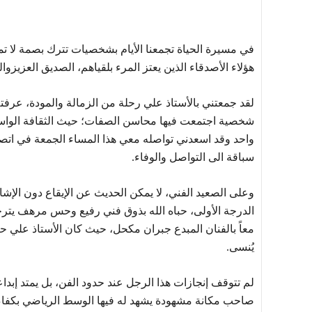
في مسيرة الحياة تجمعنا الأيام بشخصيات تترك بصمة لا 
هؤلاء الأصدقاء الذين يعتز المرء بلقياهم، الصديق العزيزوا
لقد جمعتني بالأستاذ علي رحلة من الزمالة والمودة، عرفته
شخصية اجتمعت فيها محاسن الصفات؛ حيث الثقافة الواسعة
واحد وقد اسعدني تواصله معي هذا المساء الجمعة في اتص
سباقة الى التواصل والوفاء.
وعلى الصعيد الفني، لا يمكن الحديث عن الإيقاع دون الإشا
الدرجة الأولى، حباه الله بذوق فني رفيع وحس مرهف يترجمه
معاً بالفنان المبدع جبران مكحل، حيث كان الأستاذ علي حاضر
يُنسى.
لم تتوقف إنجازات هذا الرجل عند حدود الفن، بل يمتد إبدا
صاحب مكانة مشهودة يشهد له فيها الوسط الرياضي بكفاءته و