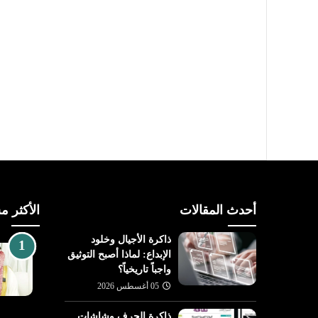
أحدث المقالات
الأكثر م
ذاكرة الأجيال وخلود
الإبداع: لماذا أصبح التوثيق
واجباً تاريخياً؟
05 أغسطس 2026
ذاكرة الحرف وشاشات