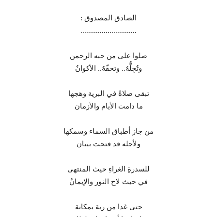
الصادق المصدوق :
.............................
صلوا على من حبه الرحمن
وتُجِلُّهُ.. وتحفّهُ.. الأكوانُ
تبقى صلاةً في البرية وهجها
ما دامت الأيام والأزمان
من جاز أطباق السماء وسمكها
ولأجله قد فتحت بيبان
للسدرةِ الغراءِ حيث المنتهى
في حيث لاح النور والإيمانُ
حتى غدا من ربة بمكانة