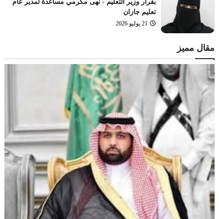
بقرار وزير التعليم - نهى مكرمي مساعدة لمدير عام
تعليم جازان
21 يوليو 2026
مقال مميز