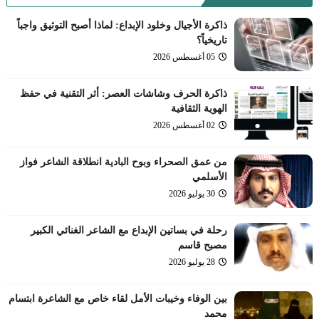
ذاكرة الأجيال وخلود الإبداع: لماذا أصبح التوثيق واجباً
تاريخياً؟
05 أغسطس 2026
ذاكرة الحرف وشاشات العصر: أثر التقنية في حفظ
الهوية الثقافية
02 أغسطس 2026
من عمق الصحراء وبوح البادية انطلاقة الشاعر فواز
الأسلمي
30 يوليو 2026
رحلة في بساتين الإبداع مع الشاعر الغنائي الكبير
مصبح قاسم
28 يوليو 2026
بين الوفاء وخيبات الأمل لقاء خاص مع الشاعرة ابتسام
محمد