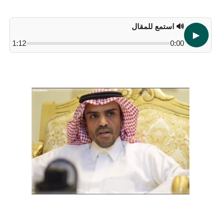
🔊 استمع للمقال
▶
1:12
0:00