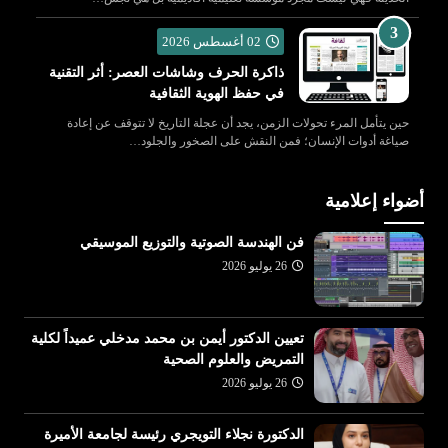
02 أغسطس 2026
ذاكرة الحرف وشاشات العصر: أثر التقنية
في حفظ الهوية الثقافية
حين يتأمل المرء تحولات الزمن، يجد أن عجلة التاريخ لا تتوقف عن إعادة
صياغة أدوات الإنسان؛ فمن النقش على الصخور والجلود…
أضواء إعلامية
فن الهندسة الصوتية والتوزيع الموسيقي
26 يوليو 2026
تعيين الدكتور أيمن بن محمد مدخلي عميداً لكلية
التمريض والعلوم الصحية
26 يوليو 2026
الدكتورة نجلاء التويجري رئيسة لجامعة الأميرة