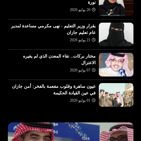
نورة
26 يوليو 2026
بقرار وزير التعليم - نهى مكرمي مساعدة لمدير
عام تعليم جازان
21 يوليو 2026
مختار بركات.. نقاء المعدن الذي لم يغيره
الاعتزال
07 يوليو 2026
عيون ساهرة وقلوب مفعمة بالفخر: أمن جازان
في عين القيادة الحكيمة
01 يوليو 2026