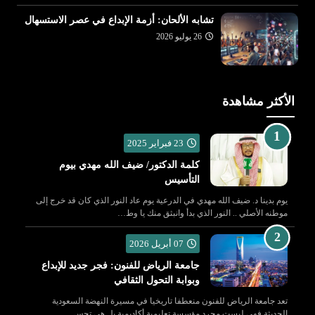
تشابه الألحان: أزمة الإبداع في عصر الاستسهال
26 يوليو 2026
الأكثر مشاهدة
23 فبراير 2025
كلمة الدكتور/ ضيف الله مهدي بيوم
التأسيس
يوم بدينا د. ضيف الله مهدي في الدرعية يوم عاد النور الذي كان قد خرج إلى
موطنه الأصلي .. النور الذي بدأ وانبثق منك يا وط…
07 أبريل 2026
جامعة الرياض للفنون: فجر جديد للإبداع
وبوابة التحول الثقافي
تعد جامعة الرياض للفنون منعطفا تاريخيا في مسيرة النهضة السعودية
الحديثة فهي ليست مجرد مؤسسة تعليمية أكاديمية بل هي تجس…