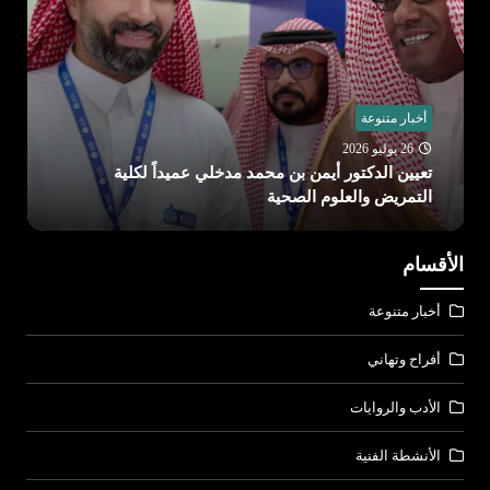
أخبار متنوعة
26 يوليو 2026
الدكتورة نجلاء التويجري رئيسة لجامعة الأميرة نورة
الأقسام
أخبار متنوعة
أفراح وتهاني
الأدب والروايات
الأنشطة الفنية