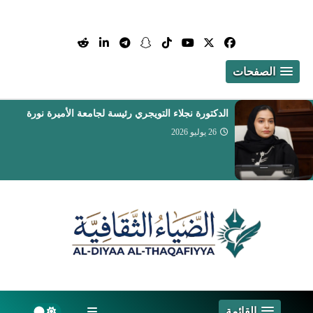
الصفحات
تعيين الدكتور أيمن بن محمد مدخلي عميداً لكلية
التمريض والعلوم الصحية
26 يوليو 2026
القائمة