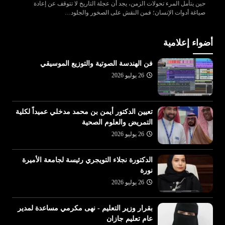
حين يتأمل المرء تحولات الزمن، يجد أن عجلة التاريخ لا تتوقف عن إعادة
صياغة أدوات الإنسان؛ فمن النقش على الصخور والجلود…
أضواء إعلامية
فن الهندسة الصوتية والتوزيع الموسيقي
26 يوليو 2026
تعيين الدكتور أيمن بن محمد مدخلي عميداً لكلية
التمريض والعلوم الصحية
26 يوليو 2026
الدكتورة نجلاء التويجري رئيسة لجامعة الأميرة
نورة
26 يوليو 2026
بقرار وزير التعليم - نهى مكرمي مساعدة لمدير
عام تعليم جازان