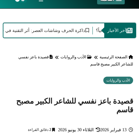
آخر الأخبار
ثيق واجباً تاريخياً؟
ذاكرة الحرف وشاشات العصر: أثر التقنية في حفظ الهوي
الصفحة الرئيسية
الأدب والروايات
قصيدة باعز نفسي
للشاعر الكبير مصبح قاسم
الأدب والروايات
قصيدة باعز نفسي للشاعر الكبير مصبح
قاسم
13 فبراير 2026
الثلاثاء 30 يونيو 2026
2
دقائق القراءة