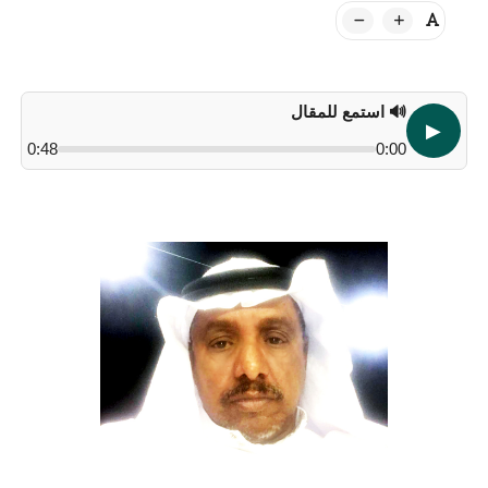
🔊 استمع للمقال
▶
0:48
0:00