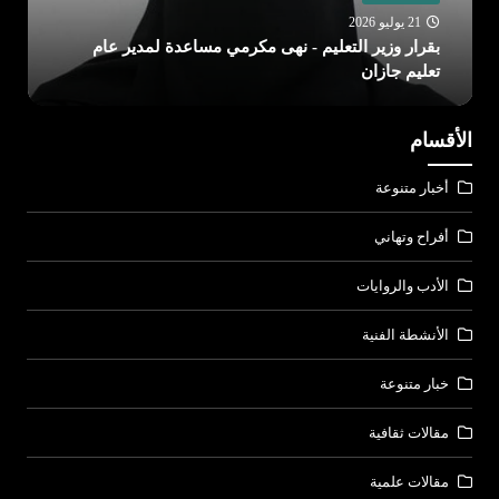
21 يوليو 2026
بقرار وزير التعليم - نهى مكرمي مساعدة لمدير عام
تعليم جازان
الأقسام
أخبار متنوعة
أفراح وتهاني
الأدب والروايات
الأنشطة الفنية
خبار متنوعة
مقالات ثقافية
مقالات علمية