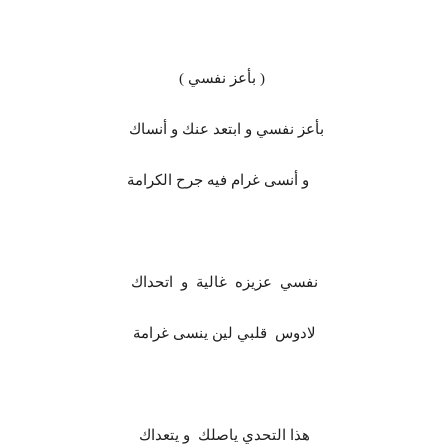
( بأعز نفسي )
بأعز نفسي و ابتعد عنك و أنساك
و أنسى غرام فيه جرح الكرامة
نفسي عزيزه غالية و اتحداك
لادوس قلبي لين ينسى غرامة
هذا التحدي ياصلك و يتعداك