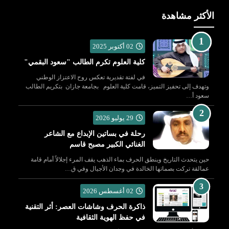
الأكثر مشاهدة
02 أكتوبر 2025
كلية العلوم تكرم الطالب "سعود البقمي"
في لفتة تقديرية تعكس روح الاعتزاز الوطني
وتهدف إلى تحفيز التميز، قامت كلية العلوم بجامعة جازان بتكريم الطالب
سعود أ…
29 يوليو 2026
رحلة في بساتين الإبداع مع الشاعر
الغنائي الكبير مصبح قاسم
حين يتحدث التاريخ وينطق الحرف بماء الذهب يقف المرء إجلالاً أمام قامة
عمالقة تركت بصماتها الخالدة في وجدان الأجيال وفي ق…
02 أغسطس 2026
ذاكرة الحرف وشاشات العصر: أثر التقنية
في حفظ الهوية الثقافية