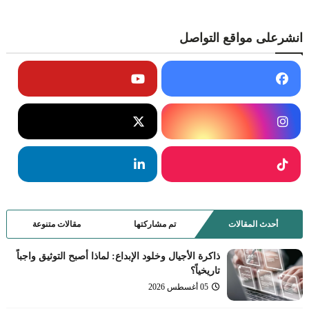
انشرعلى مواقع التواصل
أحدث المقالات
تم مشاركتها
مقالات متنوعة
ذاكرة الأجيال وخلود الإبداع: لماذا أصبح التوثيق واجباً
تاريخياً؟
05 أغسطس 2026