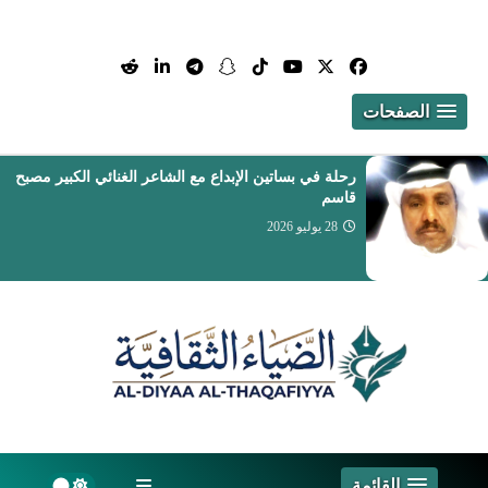
الصفحات
رحلة في بساتين الإبداع مع الشاعر الغنائي الكبير مصبح
قاسم
28 يوليو 2026
القائمة