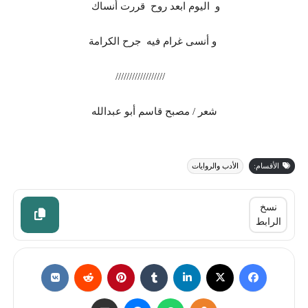
و اليوم ابعد روح قررت أنساك
و أنسى غرام فيه جرح الكرامة
//////////////////
شعر / مصبح قاسم أبو عبدالله
الأقسام:
الأدب والروايات
نسخ
الرابط