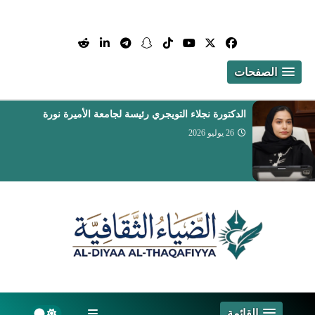
الصفحات
تعيين الدكتور أيمن بن محمد مدخلي عميداً لكلية
التمريض والعلوم الصحية
26 يوليو 2026
القائمة