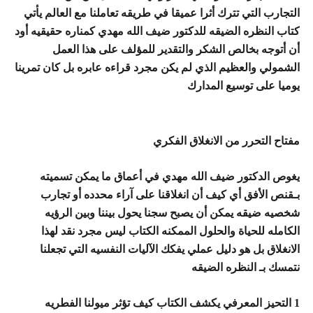
التجارب التي تترك أثرا عميقا في طريقه تعاملنا مع العالم يأتي
كتاب النظره الضيقه للدكتور ضيف الله مهدي كمناره حقيقيه أود
أن أتوجه بخالص الشكر والتقدير للمؤلف على هذا العمل
الشمولي والعظيم الذي لم يكن مجرد قراءه عابره بل كان تمرينا
يوميا على توسيع المدارك
مفتاح التحرر من الانغلاق الفكري
يغوص الدكتور ضيف الله مهدي في أعماق ما يمكن تسميته
بـقنص الأفق أي كيف أن انغلاقنا على آراء محدده أو تجارب
شخصيه ضيقه يمكن أن يصبح سجنا يحول بيننا وبين الرؤيه
الكامله للحياة والحلول الممكنه الكتاب ليس مجرد نقد لهذا
الانغلاق بل هو دليل عملي يفكك الآليات النفسيه التي تجعلنا
نتمسك بـ النظره الضيقه
1 التحيز المعرفي يكشف الكتاب كيف تؤثر ميولنا الفطريه