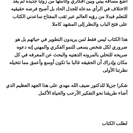
أضع مسافه بيني وبين أفكاري وأتأملها من زوايا جديده لم يعد
الاختلاف في الرأي مدعاه للجدل الحاد بل أصبح فرصه حقيقيه
للتعلم فبدلا من رؤيه العالم عبر ثقب المفتاح ساعدني الكتاب
على فتح الباب والنظر إلى المشهد كاملا
هذا الكتاب ليس فقط لمن يريدون التطوير في حياتهم بل هو
ضروري لكل شخص يسعى للنمو الفكري والمهني إنه دعوه
صريحه للتحلي بالمرونه الذهنيه والبحث عن المعرفه في كل
مكان وإدراك أن الحقيقه غالبا ما تكون أوسع وأعمق مما تتخيله
نظرتنا الأولى
شكرا جزيلا للدكتور ضيف الله مهدي على هذا الجهد العظيم الذي
أضاء طريقنا نحو التفكير الأرحب والحياة الأكمل
لطلب الكتاب