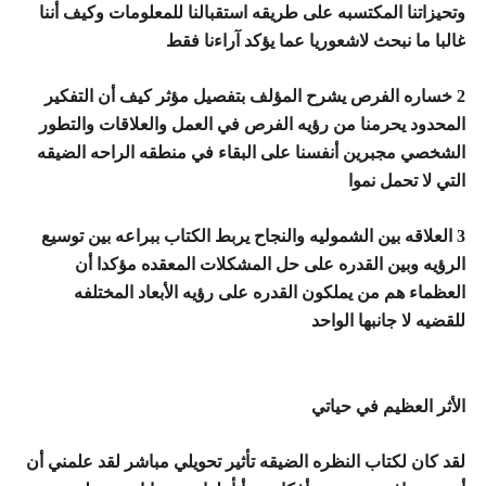
وتحيزاتنا المكتسبه على طريقه استقبالنا للمعلومات وكيف أننا
غالبا ما نبحث لاشعوريا عما يؤكد آراءنا فقط
2 خساره الفرص يشرح المؤلف بتفصيل مؤثر كيف أن التفكير
المحدود يحرمنا من رؤيه الفرص في العمل والعلاقات والتطور
الشخصي مجبرين أنفسنا على البقاء في منطقه الراحه الضيقه
التي لا تحمل نموا
3 العلاقه بين الشموليه والنجاح يربط الكتاب ببراعه بين توسيع
الرؤيه وبين القدره على حل المشكلات المعقده مؤكدا أن
العظماء هم من يملكون القدره على رؤيه الأبعاد المختلفه
للقضيه لا جانبها الواحد
الأثر العظيم في حياتي
لقد كان لكتاب النظره الضيقه تأثير تحويلي مباشر لقد علمني أن