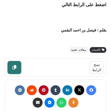
اضغط على الرابط التالي
بقلم : فيصل بن احمد البقمي
الأقسام:
مقالات علمية
نسخ
الرابط