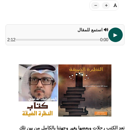
🔊 استمع للمقال
▶
2:12
0:00
تعد الكتب رحلات وبعضها يغير وجهتنا بالكامل من بين تلك