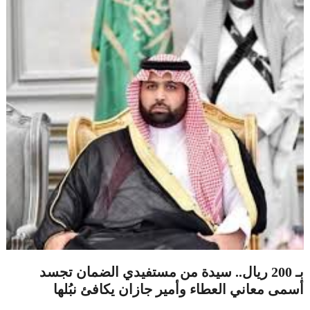
بـ 200 ريال.. سيدة من مستفيدي الضمان تجسد
أسمى معاني العطاء وأمير جازان يكافئ نبُلها