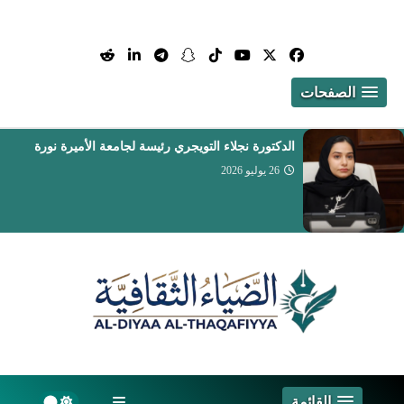
الصفحات
تعيين الدكتور أيمن بن محمد مدخلي عميداً لكلية
التمريض والعلوم الصحية
26 يوليو 2026
القائمة