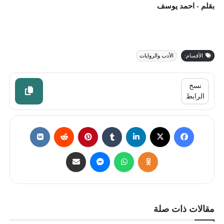
بقلم - احمد يوسف
الأقسام:
الأدب والروايات
نسخ
الرابط
مقالات ذات صلة