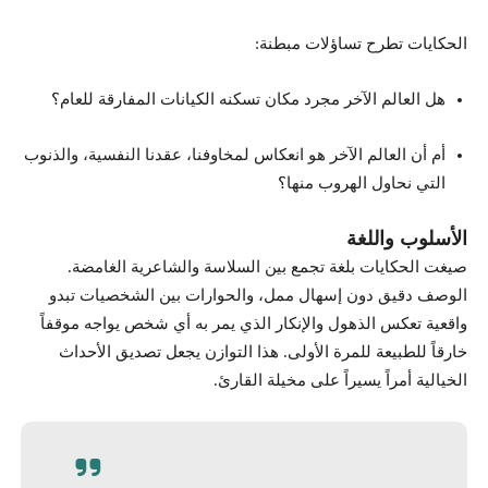
الحكايات تطرح تساؤلات مبطنة:
هل العالم الآخر مجرد مكان تسكنه الكيانات المفارقة للعام؟
أم أن العالم الآخر هو انعكاس لمخاوفنا، عقدنا النفسية، والذنوب
التي نحاول الهروب منها؟
الأسلوب واللغة
صيغت الحكايات بلغة تجمع بين السلاسة والشاعرية الغامضة.
الوصف دقيق دون إسهال ممل، والحوارات بين الشخصيات تبدو
واقعية تعكس الذهول والإنكار الذي يمر به أي شخص يواجه موقفاً
خارقاً للطبيعة للمرة الأولى. هذا التوازن يجعل تصديق الأحداث
الخيالية أمراً يسيراً على مخيلة القارئ.