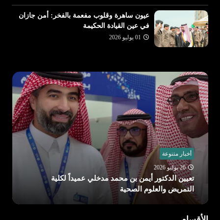
عيون ساهرة وقلوب مفعمة بالفخر: أمن جازان
في عين القيادة الحكيمة
01 يوليو 2026
أخبار متنوعة
26 يوليو 2026
الدكتورة نجلاء التويجري رئيسة لجامعة الأميرة نورة
الأقسام