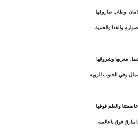
امان وطاب طاروقها
صوارم والفدا والحمية
شمل مغربها وشروقها
مال وفي الجنوب الروية
عاصمتنا والعلم فوقها
بيارق فوق ياعالمية