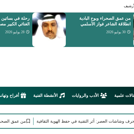
أرشيف
رحلة في بساتين الإبداع مع الشاعر
بين الوفاء وخيبا
الغنائي الكبير مصبح قاسم
مع الشاعرة ابتسا
28 يوليو 2026
27 يوليو 2026
الات علمية
الأدب والروايات
الأنشطة الفنية
أفراح وتهان
شات العصر: أثر التقنية في حفظ الهوية الثقافية
من عمق الصحراء وبوح ا