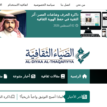
من نحن
اتصل بنا
سياسة الخصوصية
اتفاقية الاستخدام
ال
من عمق الصحراء وبوح البادية
انطلاقة الشاعر فواز الأسلمي
30 يوليو 2026
الرئسية
مقالات ثقافية
أخبار متنوعة
مق
آخر الأخبار
ة الأجيال وخلود الإبداع: لماذا أصبح التوثيق واجباً تاريخياً؟
ذاكرة الحرف وشا