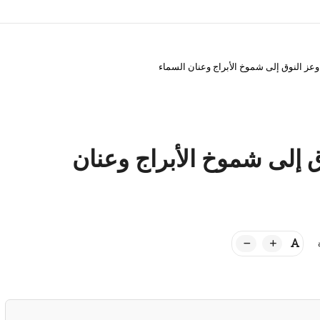
عز النوق إلى شموخ الأبراج وعنان السماء
 إلى شموخ الأبراج وعنان