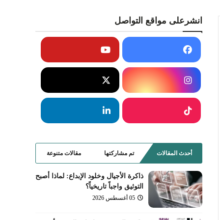
انشرعلى مواقع التواصل
أحدث المقالات
تم مشاركتها
مقالات متنوعة
ذاكرة الأجيال وخلود الإبداع: لماذا أصبح
التوثيق واجباً تاريخياً؟
05 أغسطس 2026