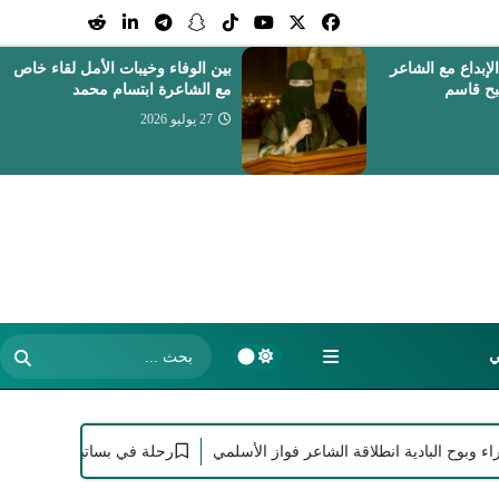
ت الأمل لقاء خاص
فن الهندسة الصوتية والتوزيع
م محمد
الموسيقي
26 يوليو 2026
ي
لبادية انطلاقة الشاعر فواز الأسلمي
رحلة في بساتين الإبداع مع الشاعر 