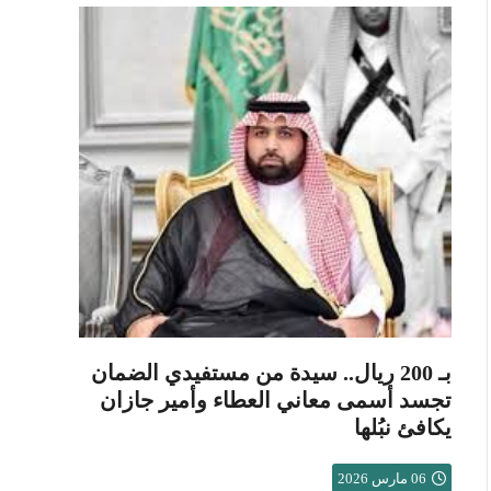
بـ 200 ريال.. سيدة من مستفيدي الضمان
تجسد أسمى معاني العطاء وأمير جازان
يكافئ نبُلها
06 مارس 2026