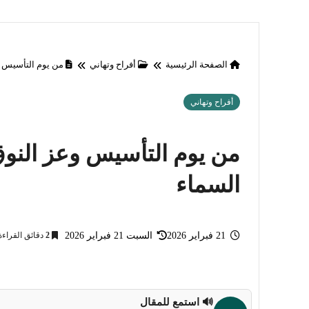
الصفحة الرئيسية
أفراح وتهاني
من يوم التأسيس و
أفراح وتهاني
من يوم التأسيس وعز النوق
السماء
21 فبراير 2026
السبت 21 فبراير 2026
2
دقائق القراءة
🔊 استمع للمقال