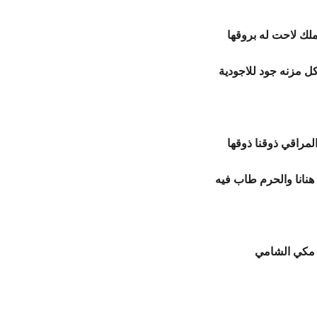
ملك لاحت له بروقها
 مزنه جود للاجودية
المراقي ذوقنا ذوقها
 هنانا والحرم طاب فيه
 مكي الشامي