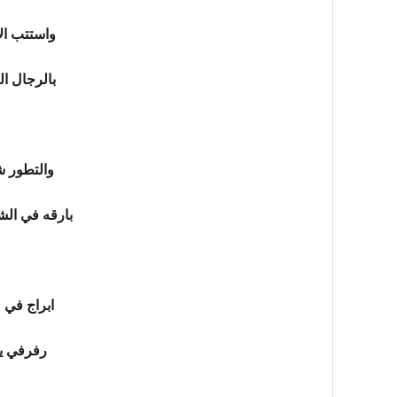
واستتب ال
بالرجال ال
والتطور 
بارقه في الش
ابراج في 
رفرفي يا 